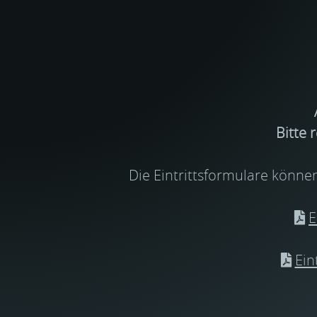
Bitte 
Die Eintrittsformulare könne
E
Ein