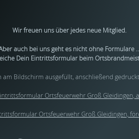
Wir freuen uns über jedes neue Mitglied.
Aber auch bei uns geht es nicht ohne Formulare ..
reiche Dein Eintrittsformular beim Ortsbrandmeist
n am Bildschirm ausgefüllt, anschließend gedruc
intrittsformular Ortsfeuerwehr Groß Gleidingen, a
trittsformular Ortsfeuerwehr Groß Gleidingen, fö